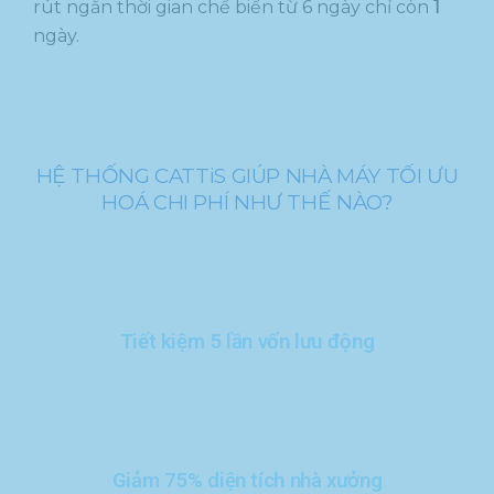
rút ngắn thời gian chế biến từ 6 ngày chỉ còn
1
ngày.
HỆ THỐNG CATTiS GIÚP NHÀ MÁY TỐI ƯU
HOÁ CHI PHÍ NHƯ THẾ NÀO?
Tiết kiệm 5 lần vốn lưu động​
Giảm 75% diện tích nhà xưởng​