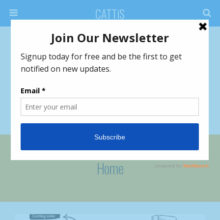
CATTiS
Home