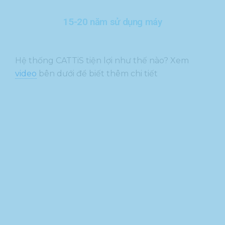
15-20 năm sử dụng máy​
Hệ thống CATTiS tiện lợi như thế nào? Xem
video
bên dưới để biết thêm chi tiết